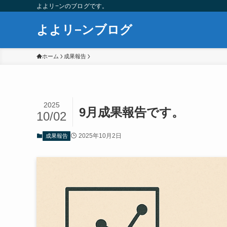
よよリ−ンのブログです。
よよリ−ンブログ
ホーム
成果報告
2025
9月成果報告です。
10/02
2025年10月2日
成果報告