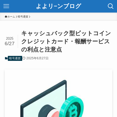
よよリ−ンブログ
ホーム
暗号通貨
キャッシュバック型ビットコイン
2025
クレジットカード・報酬サービス
6/27
の利点と注意点
2025年6月27日
暗号通貨