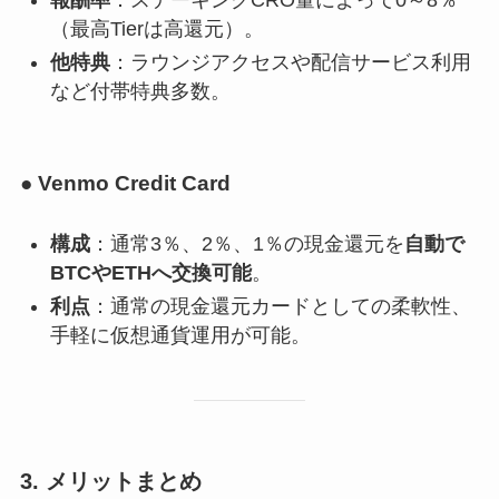
（最高Tierは高還元）。
他特典
：ラウンジアクセスや配信サービス利用
など付帯特典多数。
● Venmo Credit Card
構成
：通常3％、2％、1％の現金還元を
自動で
BTCやETHへ交換可能
。
利点
：通常の現金還元カードとしての柔軟性、
手軽に仮想通貨運用が可能。
3. メリットまとめ