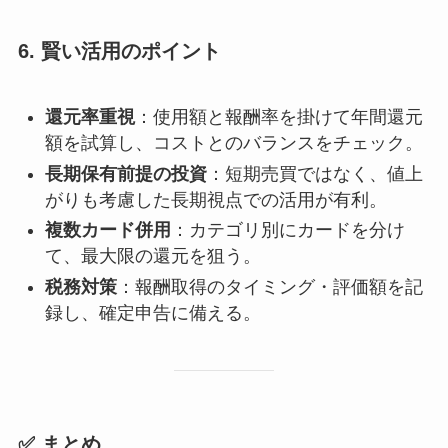
6. 賢い活用のポイント
還元率重視
：使用額と報酬率を掛けて年間還元
額を試算し、コストとのバランスをチェック。
長期保有前提の投資
：短期売買ではなく、値上
がりも考慮した長期視点での活用が有利。
複数カード併用
：カテゴリ別にカードを分け
て、最大限の還元を狙う。
税務対策
：報酬取得のタイミング・評価額を記
録し、確定申告に備える。
✅ まとめ