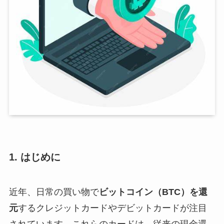
1. はじめに
近年、日常の買い物で
ビットコイン（BTC）を還
元
するクレジットカードやデビットカードが注目
されています。これらのカードは、従来の現金還