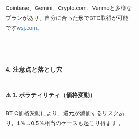
Coinbase、Gemini、Crypto.com、Venmoと多様な
プランがあり、自分に合った形でBTC取得が可能
です
wsj.com
。
4. 注意点と落とし穴
⚠️ 1. ボラティリティ（価格変動）
BT C価格変動により、還元が減価するリスクあ
り。1％→0.5％相当のケースも起こり得ます 。