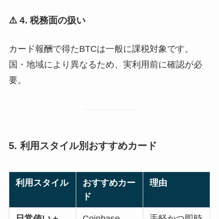
⚠️ 4. 税務面の扱い
カード報酬で得たBTCは一般に課税対象です。
国・地域により異なるため、実利用前に確認が必
要。
5. 利用スタイル別おすすめカード
利用スタイル
おすすめカー
理由
ド
日常使い＋
Coinbase
手軽かつ即時