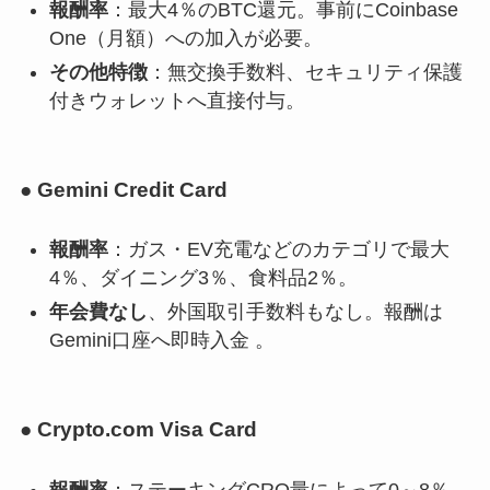
報酬率
：最大4％のBTC還元。事前にCoinbase
One（月額）への加入が必要。
その他特徴
：無交換手数料、セキュリティ保護
付きウォレットへ直接付与。
● Gemini Credit Card
報酬率
：ガス・EV充電などのカテゴリで最大
4％、ダイニング3％、食料品2％。
年会費なし
、外国取引手数料もなし。報酬は
Gemini口座へ即時入金 。
● Crypto.com Visa Card
報酬率
：ステーキングCRO量によって0～8％