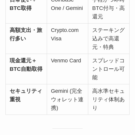
BTC取得
One / Gemini
BTC付与・高
還元
高額支出・旅
Crypto.com
ステーキング
行多い
Visa
込みで高還
元・特典
現金還元＋
Venmo Card
スプレッドコ
BTC自動取得
ントロール可
能
セキュリティ
Gemini (完全
高水準セキュ
重視
ウォレット連
リティ体制あ
携)
り